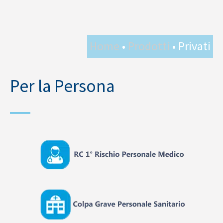
Home
•
Prodotti
• Privati
Per la Persona