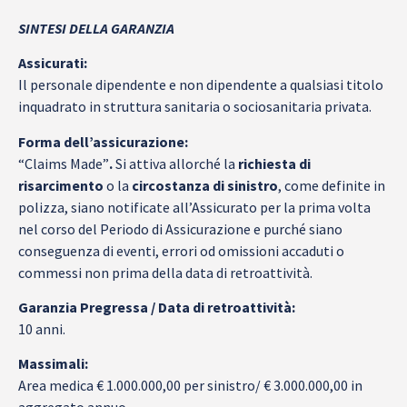
SINTESI DELLA GARANZIA
Assicurati:
Il personale dipendente e non dipendente a qualsiasi titolo
inquadrato in struttura sanitaria o sociosanitaria privata.
Forma dell’assicurazione:
“Claims Made”
.
Si attiva allorché la
richiesta di
risarcimento
o la
circostanza di sinistro
, come definite in
polizza, siano notificate all’Assicurato per la prima volta
nel corso del Periodo di Assicurazione e purché siano
conseguenza di eventi, errori od omissioni accaduti o
commessi non prima della data di retroattività.
Garanzia Pregressa / Data di retroattività:
10 anni.
Massimali:
Area medica € 1.000.000,00 per sinistro/ € 3.000.000,00 in